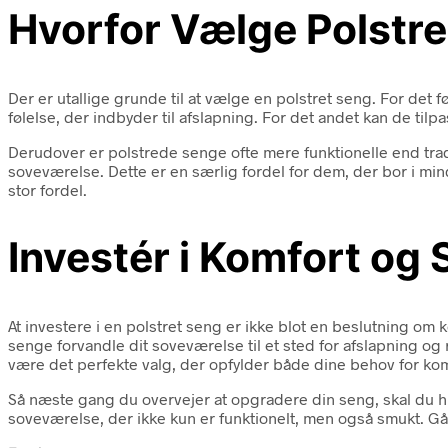
Hvorfor Vælge Polstr
Der er utallige grunde til at vælge en polstret seng. For det
følelse, der indbyder til afslapning. For det andet kan de tilpass
Derudover er polstrede senge ofte mere funktionelle end tra
soveværelse. Dette er en særlig fordel for dem, der bor i m
stor fordel.
Investér i Komfort og S
At investere i en polstret seng er ikke blot en beslutning om 
senge forvandle dit soveværelse til et sted for afslapning og
være det perfekte valg, der opfylder både dine behov for kom
Så næste gang du overvejer at opgradere din seng, skal du hu
soveværelse, der ikke kun er funktionelt, men også smukt. Gå