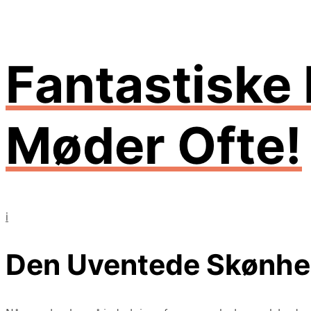
Fantastiske 
Møder Ofte!
i
Den Uventede Skønhed