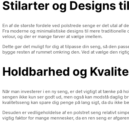
Stilarter og Designs t
En af de største fordele ved polstrede senge er det utal af de
Fra moderne og minimalistiske designs til mere traditionelle 
velour, og der er mange farver at vælge imellem.
Dette gør det muligt for dig at tilpasse din seng, så den pas
bygge resten af rummet omkring den. Ved at vælge den rigtig
Holdbarhed og Kvalite
Når man investerer i en ny seng, er det vigtigt at tænke på ho
sengen ikke kun ser godt ud, men også kan modstå daglig brug.
kvalitetsseng kan spare dig penge på lang sigt, da du ikke be
Desuden er vedligeholdelse af en polstret seng relativt simpe
vigtig faktor for mange mennesker, da en ren seng er afgørend