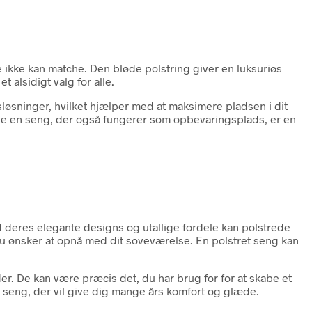
e ikke kan matche. Den bløde polstring giver en luksuriøs
t alsidigt valg for alle.
øsninger, hvilket hjælper med at maksimere pladsen i dit
ave en seng, der også fungerer som opbevaringsplads, er en
ed deres elegante designs og utallige fordele kan polstrede
 du ønsker at opnå med dit soveværelse. En polstret seng kan
r. De kan være præcis det, du har brug for for at skabe et
t seng, der vil give dig mange års komfort og glæde.