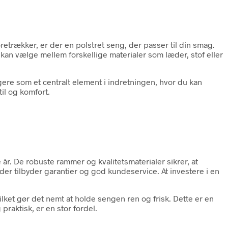
retrækker, er der en polstret seng, der passer til din smag.
kan vælge mellem forskellige materialer som læder, stof eller
gere som et centralt element i indretningen, hvor du kan
il og komfort.
 år. De robuste rammer og kvalitetsmaterialer sikrer, at
er tilbyder garantier og god kundeservice. At investere i en
ilket gør det nemt at holde sengen ren og frisk. Dette er en
raktisk, er en stor fordel.