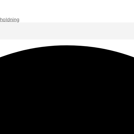
rholdning