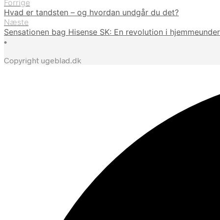
Forrige
Hvad er tandsten – og hvordan undgår du det?
Næste
Sensationen bag Hisense SK: En revolution i hjemmeunde
•
Copyright ugeblad.dk