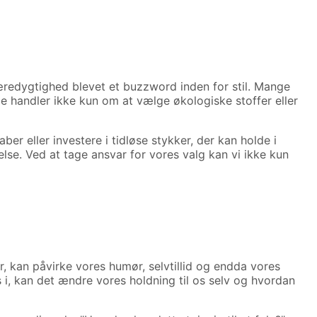
redygtighed blevet et buzzword inden for stil. Mange
e handler ikke kun om at vælge økologiske stoffer eller
 eller investere i tidløse stykker, der kan holde i
else. Ved at tage ansvar for vores valg kan vi ikke kun
r, kan påvirke vores humør, selvtillid og endda vores
 i, kan det ændre vores holdning til os selv og hvordan