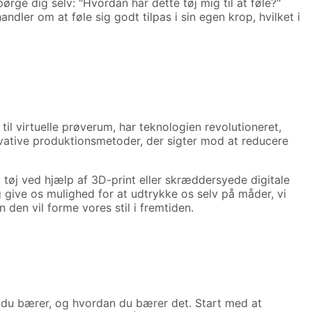
ørge dig selv: "Hvordan har dette tøj mig til at føle?"
ndler om at føle sig godt tilpas i sin egen krop, hvilket i
til virtuelle prøverum, har teknologien revolutioneret,
vative produktionsmetoder, der sigter mod at reducere
 tøj ved hjælp af 3D-print eller skræddersyede digitale
g give os mulighed for at udtrykke os selv på måder, vi
den vil forme vores stil i fremtiden.
t, du bærer, og hvordan du bærer det. Start med at