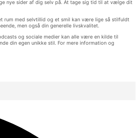
nye sider af dig selv på. At tage sig tid til at vælge dit
t rum med selvtillid og et smil kan være lige så stilfuldt
seende, men også din generelle livskvalitet.
odcasts og sociale medier kan alle være en kilde til
finde din egen unikke stil. For mere information og