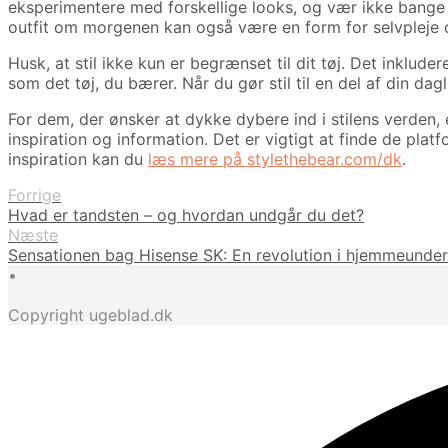
eksperimentere med forskellige looks, og vær ikke bange fo
outfit om morgenen kan også være en form for selvpleje 
Husk, at stil ikke kun er begrænset til dit tøj. Det inklude
som det tøj, du bærer. Når du gør stil til en del af din da
For dem, der ønsker at dykke dybere ind i stilens verden, 
inspiration og information. Det er vigtigt at finde de plat
inspiration kan du
læs mere på stylethebear.com/dk
.
Forrige
Hvad er tandsten – og hvordan undgår du det?
Næste
Sensationen bag Hisense SK: En revolution i hjemmeunde
•
Copyright ugeblad.dk