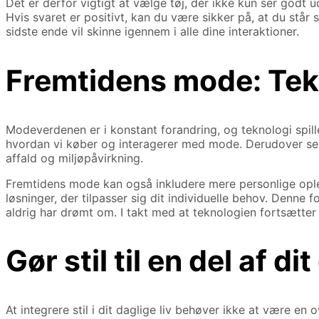
Det er derfor vigtigt at vælge tøj, der ikke kun ser godt u
Hvis svaret er positivt, kan du være sikker på, at du står s
sidste ende vil skinne igennem i alle dine interaktioner.
Fremtidens mode: Tek
Modeverdenen er i konstant forandring, og teknologi spille
hvordan vi køber og interagerer med mode. Derudover ser 
affald og miljøpåvirkning.
Fremtidens mode kan også inkludere mere personlige opleve
løsninger, der tilpasser sig dit individuelle behov. Denn
aldrig har drømt om. I takt med at teknologien fortsætter
Gør stil til en del af dit
At integrere stil i dit daglige liv behøver ikke at være 