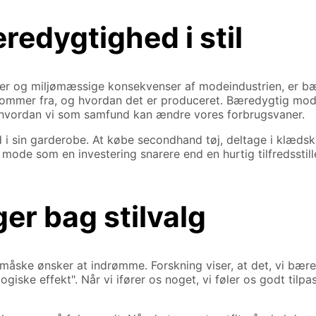
redygtighed i stil
er og miljømæssige konsekvenser af modeindustrien, er bæ
 kommer fra, og hvordan det er produceret. Bæredygtig mod
, hvordan vi som samfund kan ændre vores forbrugsvaner.
in garderobe. At købe secondhand tøj, deltage i klædskaber
 mode som en investering snarere end en hurtig tilfredsstill
.
ger bag stilvalg
 måske ønsker at indrømme. Forskning viser, at det, vi bære
ske effekt". Når vi ifører os noget, vi føler os godt tilpas