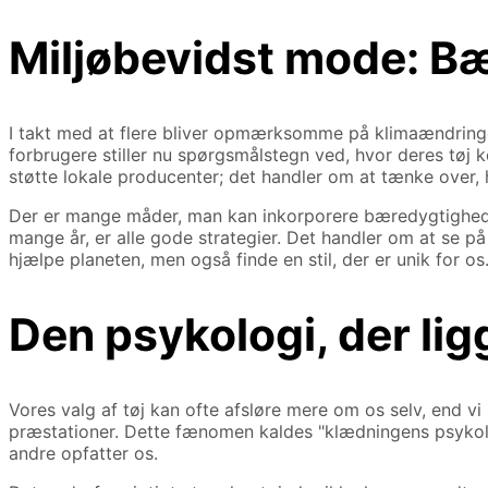
Miljøbevidst mode: Bæ
I takt med at flere bliver opmærksomme på klimaændring
forbrugere stiller nu spørgsmålstegn ved, hvor deres tøj
støtte lokale producenter; det handler om at tænke over
Der er mange måder, man kan inkorporere bæredygtighed i s
mange år, er alle gode strategier. Det handler om at se på
hjælpe planeten, men også finde en stil, der er unik for os
Den psykologi, der lig
Vores valg af tøj kan ofte afsløre mere om os selv, end vi
præstationer. Dette fænomen kaldes "klædningens psykologi
andre opfatter os.