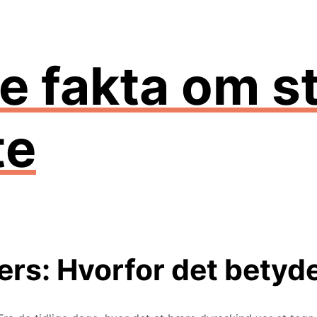
 fakta om st
te
ers: Hvorfor det betyd