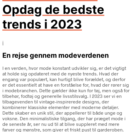
Opdag de bedste
trends i 2023
i
En rejse gennem modeverdenen
I en verden, hvor mode konstant udvikler sig, er det vigtigt
at holde sig opdateret med de nyeste trends. Hvad der
engang var populært, kan hurtigt blive forældet, og derfor
er det essentielt at have en forståelse for, hvad der rører sig
i modebranchen. Dette gælder ikke kun for tøj, men også for
tilbehør, fodtøj og generelle livsstilsvalg. I 2023 ser vi en
tilbagevenden til vintage-inspirerede designs, der
kombinerer klassiske elementer med moderne detaljer.
Dette skaber en unik stil, der appellerer til både unge og
voksne. Den minimalistiske tilgang, der har præget mode i
de seneste år, ser nu ud til at blive suppleret med mere
farver og mønstre, som giver et friskt pust til garderoben.