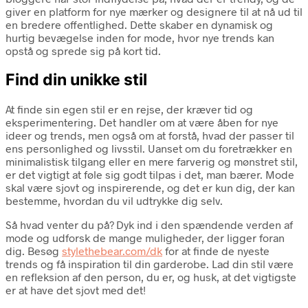
giver en platform for nye mærker og designere til at nå ud til
en bredere offentlighed. Dette skaber en dynamisk og
hurtig bevægelse inden for mode, hvor nye trends kan
opstå og sprede sig på kort tid.
Find din unikke stil
At finde sin egen stil er en rejse, der kræver tid og
eksperimentering. Det handler om at være åben for nye
ideer og trends, men også om at forstå, hvad der passer til
ens personlighed og livsstil. Uanset om du foretrækker en
minimalistisk tilgang eller en mere farverig og mønstret stil,
er det vigtigt at føle sig godt tilpas i det, man bærer. Mode
skal være sjovt og inspirerende, og det er kun dig, der kan
bestemme, hvordan du vil udtrykke dig selv.
Så hvad venter du på? Dyk ind i den spændende verden af
mode og udforsk de mange muligheder, der ligger foran
dig. Besøg
stylethebear.com/dk
for at finde de nyeste
trends og få inspiration til din garderobe. Lad din stil være
en refleksion af den person, du er, og husk, at det vigtigste
er at have det sjovt med det!