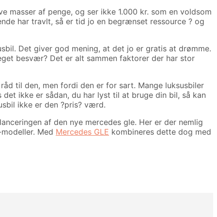
ve masser af penge, og ser ikke 1.000 kr. som en voldsom
de har travlt, så er tid jo en begrænset ressource ? og
usbil. Det giver god mening, at det jo er gratis at drømme.
 meget besvær? Det er alt sammen faktorer der har stor
 råd til den, men fordi den er for sart. Mange luksusbiler
det ikke er sådan, du har lyst til at bruge din bil, så kan
usbil ikke er den ?pris? værd.
lanceringen af den nye mercedes gle. Her er der nemlig
s-modeller. Med
Mercedes GLE
kombineres dette dog med