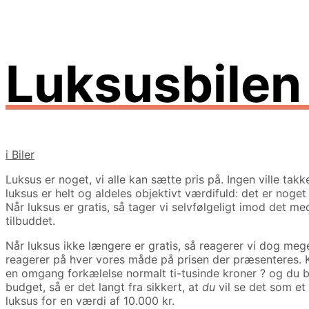
Luksusbilen 
i
Biler
Luksus er noget, vi alle kan sætte pris på. Ingen ville takke
luksus er helt og aldeles objektivt værdifuld: det er nog
Når luksus er gratis, så tager vi selvfølgeligt imod det med
tilbuddet.
Når luksus ikke længere er gratis, så reagerer vi dog mege
reagerer på hver vores måde på prisen der præsenteres. K
en omgang forkælelse normalt ti-tusinde kroner ? og du bet
budget, så er det langt fra sikkert, at
du
vil se det som et
luksus for en værdi af 10.000 kr.