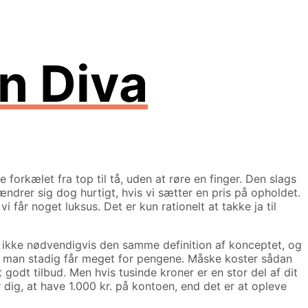
en Diva
e forkælet fra top til tå, uden at røre en finger. Den slags
ændrer sig dog hurtigt, hvis vi sætter en pris på opholdet.
i får noget luksus. Det er kun rationelt at takke ja til
er ikke nødvendigvis den samme definition af konceptet, og
at man stadig får meget for pengene. Måske koster sådan
godt tilbud. Men hvis tusinde kroner er en stor del af dit
dig, at have 1.000 kr. på kontoen, end det er at opleve