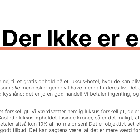
Der Ikke er 
 nej til et gratis ophold på et luksus-hotel, hvor de kan bliv
et som
alle
mennesker gerne vil have mere af i deres liv. Det 
 kyshånd: det er jo en god handel! Vi betaler ingenting, og v
t forskelligt. Vi værdsætter nemlig luksus forskelligt, del
ostede luksus-opholdet tusinde kroner, så er det muligt, 
aler altså kun 10% af normalprisen! Det er objektivt set et 
 godt tilbud. Det kan sagtens være, at det er mere værd for 