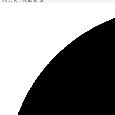
Copyright ugeblad.dk